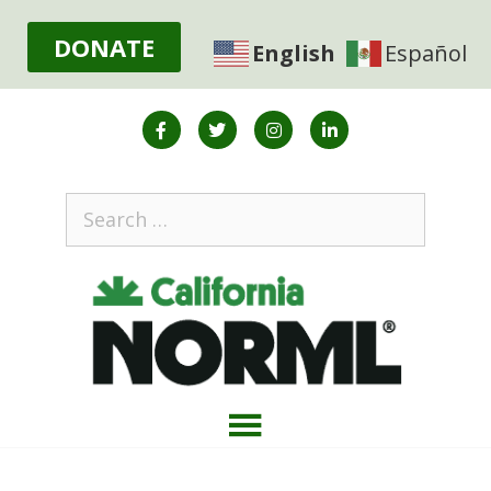
DONATE
English
Español